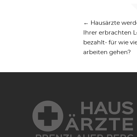
← Hausärzte werd
Beitrags
Ihrer erbrachten L
bezahlt- für wie v
arbeiten gehen?