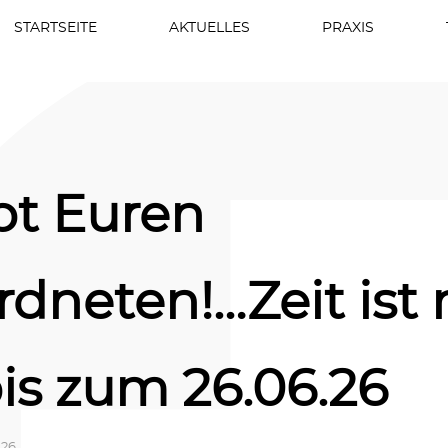
STARTSEITE
AKTUELLES
PRAXIS
bt Euren
dneten!…Zeit ist 
is zum 26.06.26
026